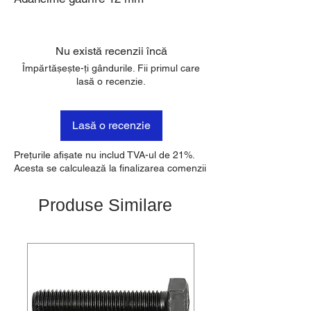
Nu există recenzii încă
Împărtășește-ți gândurile. Fii primul care
lasă o recenzie.
Lasă o recenzie
Prețurile afișate nu includ TVA-ul de 21%.
Acesta se calculează la finalizarea comenzii
Produse Similare