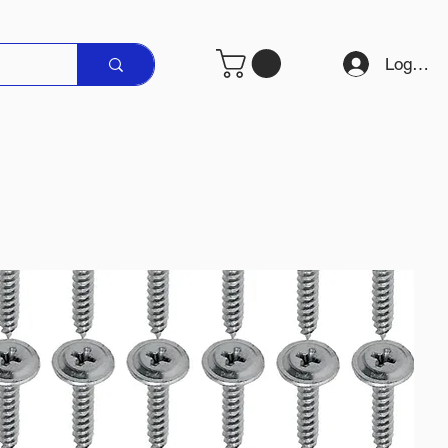
Logare