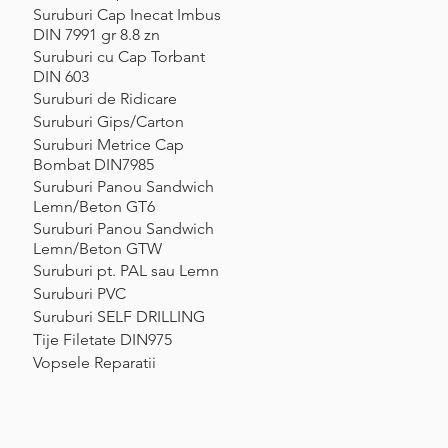
Suruburi Cap Inecat Imbus
DIN 7991 gr 8.8 zn
Suruburi cu Cap Torbant
DIN 603
Suruburi de Ridicare
Suruburi Gips/Carton
Suruburi Metrice Cap
Bombat DIN7985
Suruburi Panou Sandwich
Lemn/Beton GT6
Suruburi Panou Sandwich
Lemn/Beton GTW
Suruburi pt. PAL sau Lemn
Suruburi PVC
Suruburi SELF DRILLING
Tije Filetate DIN975
Vopsele Reparatii