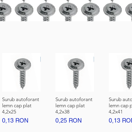
Surub autoforant
Surub autoforant
Surub auto
lemn cap plat
lemn cap plat
lemn cap p
4,2x25
4,2x38
4,2x41
Preț
Preț
Preț
0,13 RON
0,25 RON
0,13 RO