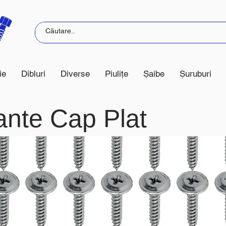
ie
Dibluri
Diverse
Piulițe
Șaibe
Șuruburi
ante Cap Plat