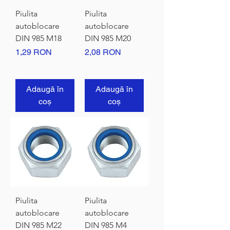
Piulita
Piulita
autoblocare
autoblocare
DIN 985 M18
DIN 985 M20
Preț
Preț
1,29 RON
2,08 RON
Adaugă în
Adaugă în
coș
coș
Piulita
Piulita
autoblocare
autoblocare
DIN 985 M22
DIN 985 M4