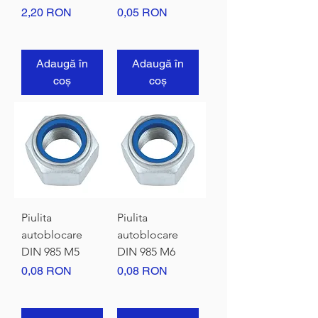
Preț
Preț
2,20 RON
0,05 RON
Adaugă în
Adaugă în
coș
coș
Piulita
Piulita
autoblocare
autoblocare
DIN 985 M5
DIN 985 M6
Preț
Preț
0,08 RON
0,08 RON