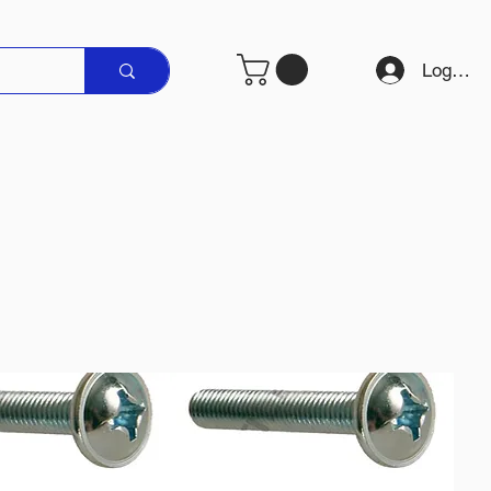
Logare