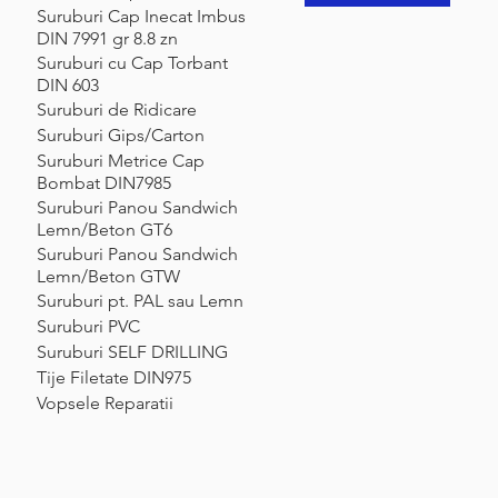
Suruburi Cap Inecat Imbus
DIN 7991 gr 8.8 zn
Suruburi cu Cap Torbant
DIN 603
Suruburi de Ridicare
Suruburi Gips/Carton
Suruburi Metrice Cap
Bombat DIN7985
Suruburi Panou Sandwich
Lemn/Beton GT6
Suruburi Panou Sandwich
Lemn/Beton GTW
Suruburi pt. PAL sau Lemn
Suruburi PVC
Suruburi SELF DRILLING
Tije Filetate DIN975
Vopsele Reparatii