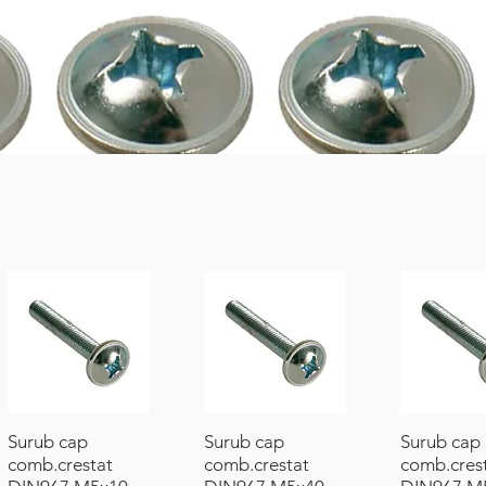
Surub cap
Surub cap
Surub cap
comb.crestat
comb.crestat
comb.cres