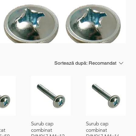
Sortează după:
Recomandat
Surub cap
Surub cap
tat
combinat
combinat