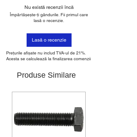
Nu există recenzii încă
Împărtășește-ți gândurile. Fii primul care
lasă o recenzie.
Lasă o recenzie
Prețurile afișate nu includ TVA-ul de 21%.
Acesta se calculează la finalizarea comenzii
Produse Similare