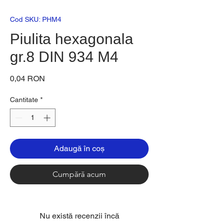
Cod SKU: PHM4
Piulita hexagonala
gr.8 DIN 934 M4
Preț
0,04 RON
Cantitate
*
Adaugă în coș
Cumpără acum
Nu există recenzii încă