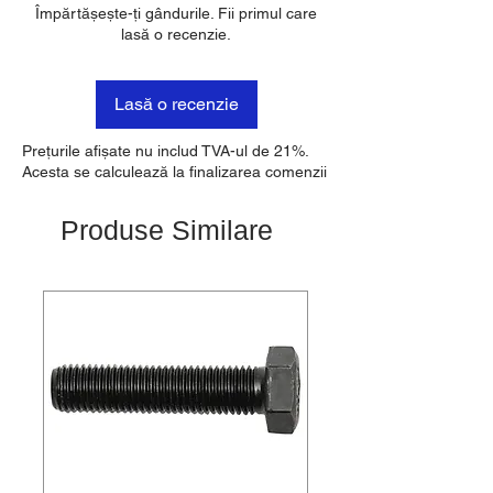
Împărtășește-ți gândurile. Fii primul care
lasă o recenzie.
Lasă o recenzie
Prețurile afișate nu includ TVA-ul de 21%.
Acesta se calculează la finalizarea comenzii
Produse Similare