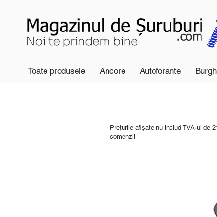
Toate produsele
Ancore
Autoforante
Burgh
Prețurile afișate nu includ TVA-ul de 
comenzii