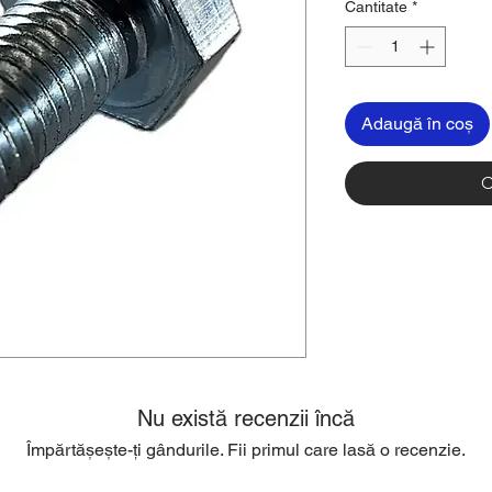
Cantitate
*
Adaugă în coș
C
Nu există recenzii încă
Împărtășește-ți gândurile. Fii primul care lasă o recenzie.