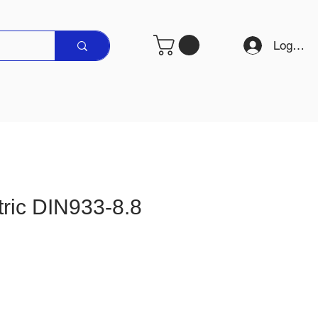
Logare
ric DIN933-8.8