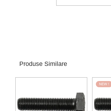
Produse Similare
NEW !