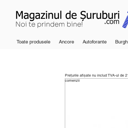
Toate produsele
Ancore
Autoforante
Burgh
Prețurile afișate nu includ TVA-ul de 
comenzii