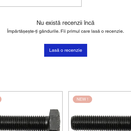
Nu există recenzii încă
Împărtășește-ți gândurile. Fii primul care lasă o recenzie.
Lasă o recenzie
NEW !