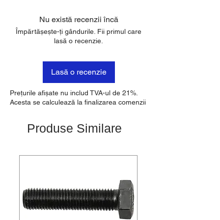
Nu există recenzii încă
Împărtășește-ți gândurile. Fii primul care
lasă o recenzie.
Lasă o recenzie
Prețurile afișate nu includ TVA-ul de 21%.
Acesta se calculează la finalizarea comenzii
Produse Similare