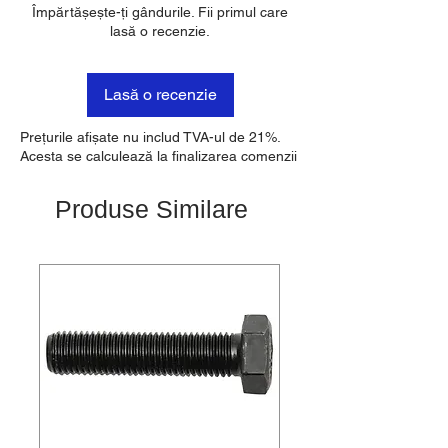
Împărtășește-ți gândurile. Fii primul care
lasă o recenzie.
Lasă o recenzie
Prețurile afișate nu includ TVA-ul de 21%.
Acesta se calculează la finalizarea comenzii
Produse Similare