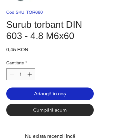
Cod SKU: TOR660
Surub torbant DIN
603 - 4.8 M6x60
Preț
0,45 RON
Cantitate
*
Adaugă în coș
Cumpără acum
Nu există recenzii încă