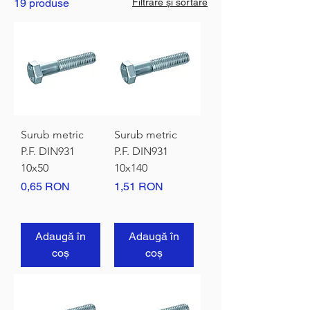
19 produse
Filtrare și sortare
Surub metric
Surub metric
P.F. DIN931
P.F. DIN931
10x50
10x140
Preț
Preț
0,65 RON
1,51 RON
Adaugă în
Adaugă în
coș
coș