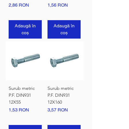
Preț
Preț
2,86 RON
1,56 RON
Adaugă în
Adaugă în
coș
coș
Surub metric
Surub metric
P.F. DIN931
P.F. DIN931
12X55
12X160
Preț
Preț
1,53 RON
3,57 RON