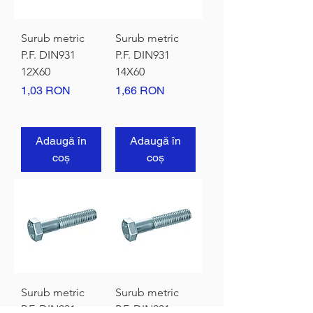
Surub metric
Surub metric
P.F. DIN931
P.F. DIN931
12X60
14X60
Preț
Preț
1,03 RON
1,66 RON
Adaugă în
Adaugă în
coș
coș
Surub metric
Surub metric
P.F. DIN931
P.F. DIN931