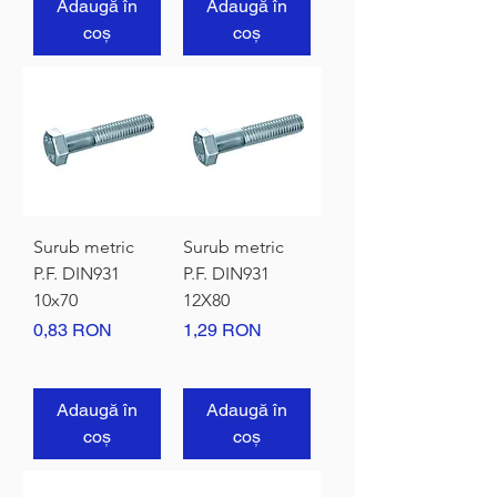
Adaugă în
Adaugă în
coș
coș
Surub metric
Surub metric
P.F. DIN931
P.F. DIN931
10x70
12X80
Preț
Preț
0,83 RON
1,29 RON
Adaugă în
Adaugă în
coș
coș