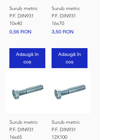
Surub metric
Surub metric
P.F. DIN931
P.F. DIN931
10x40
16x70
Preț
Preț
0,56 RON
3,50 RON
Adaugă în
Adaugă în
coș
coș
Surub metric
Surub metric
P.F. DIN931
P.F. DIN931
16x65
12X100